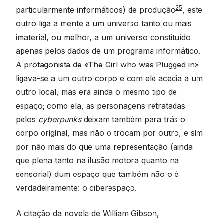
25
particularmente informáticos) de produção
, este
outro liga a mente a um universo tanto ou mais
imaterial, ou melhor, a um universo constituído
apenas pelos dados de um programa informático.
A protagonista de «The Girl who was Plugged in»
ligava-se a um outro corpo e com ele acedia a um
outro local, mas era ainda o mesmo tipo de
espaço; como ela, as personagens retratadas
pelos
cyberpunks
deixam também para trás o
corpo original, mas não o trocam por outro, e sim
por não mais do que uma representação (ainda
que plena tanto na ilusão motora quanto na
sensorial) dum espaço que também não o é
verdadeiramente: o ciberespaço.
A citação da novela de William Gibson,