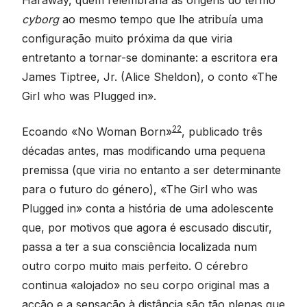
cyborg
ao mesmo tempo que lhe atribuía uma
configuração muito próxima da que viria
entretanto a tornar-se dominante: a escritora era
James Tiptree, Jr. (Alice Sheldon), o conto «The
Girl who was Plugged in».
22
Ecoando «No Woman Born»
, publicado três
décadas antes, mas modificando uma pequena
premissa (que viria no entanto a ser determinante
para o futuro do género), «The Girl who was
Plugged in» conta a história de uma adolescente
que, por motivos que agora é escusado discutir,
passa a ter a sua consciência localizada num
outro corpo muito mais perfeito. O cérebro
continua «alojado» no seu corpo original mas a
acção e a sensação à distância são tão plenas que