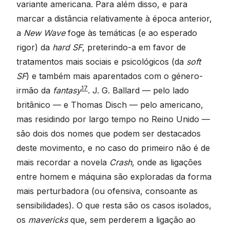
variante americana. Para além disso, e para
marcar a distância relativamente à época anterior,
a
New Wave
foge às temáticas (e ao esperado
rigor) da
hard SF
, preterindo-a em favor de
tratamentos mais sociais e psicológicos (da
soft
SF
) e também mais aparentados com o género-
17
irmão da
fantasy
. J. G. Ballard — pelo lado
britânico — e Thomas Disch — pelo americano,
mas residindo por largo tempo no Reino Unido —
são dois dos nomes que podem ser destacados
deste movimento, e no caso do primeiro não é de
mais recordar a novela
Crash
, onde as ligações
entre homem e máquina são exploradas da forma
mais perturbadora (ou ofensiva, consoante as
sensibilidades). O que resta são os casos isolados,
os
mavericks
que, sem perderem a ligação ao