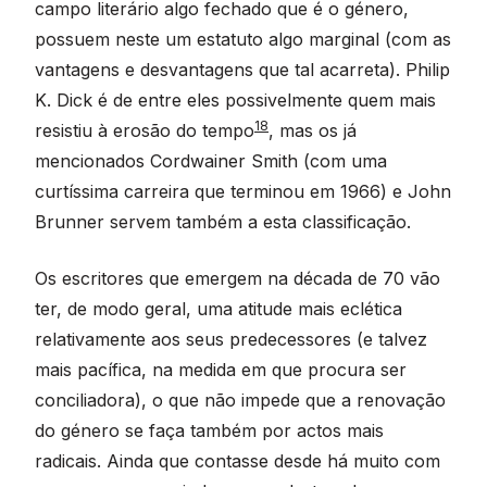
campo literário algo fechado que é o género,
possuem neste um estatuto algo marginal (com as
vantagens e desvantagens que tal acarreta). Philip
K. Dick é de entre eles possivelmente quem mais
18
resistiu à erosão do tempo
, mas os já
mencionados Cordwainer Smith (com uma
curtíssima carreira que terminou em 1966) e John
Brunner servem também a esta classificação.
Os escritores que emergem na década de 70 vão
ter, de modo geral, uma atitude mais eclética
relativamente aos seus predecessores (e talvez
mais pacífica, na medida em que procura ser
conciliadora), o que não impede que a renovação
do género se faça também por actos mais
radicais. Ainda que contasse desde há muito com