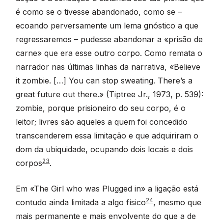
é como se o tivesse abandonado, como se –
ecoando perversamente um lema gnóstico a que
regressaremos – pudesse abandonar a «prisão de
carne» que era esse outro corpo. Como remata o
narrador nas últimas linhas da narrativa, «Believe
it zombie. […] You can stop sweating. There’s a
great future out there.» (Tiptree Jr., 1973, p. 539):
zombie, porque prisioneiro do seu corpo, é o
leitor; livres são aqueles a quem foi concedido
transcenderem essa limitação e que adquiriram o
dom da ubiquidade, ocupando dois locais e dois
23
corpos
.
Em «The Girl who was Plugged in» a ligação está
24
contudo ainda limitada a algo físico
, mesmo que
mais permanente e mais envolvente do que a de