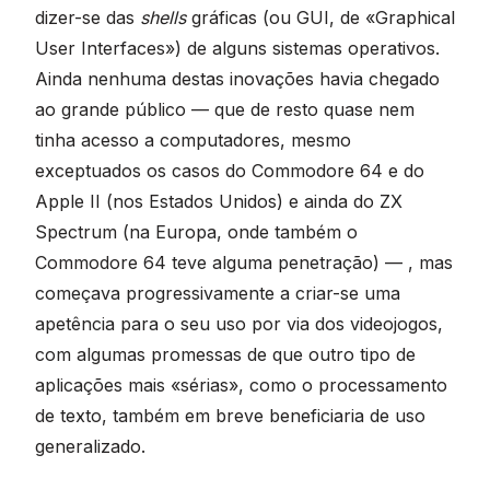
dizer-se das
shells
gráficas (ou GUI, de «Graphical
User Interfaces») de alguns sistemas operativos.
Ainda nenhuma destas inovações havia chegado
ao grande público — que de resto quase nem
tinha acesso a computadores, mesmo
exceptuados os casos do Commodore 64 e do
Apple II (nos Estados Unidos) e ainda do ZX
Spectrum (na Europa, onde também o
Commodore 64 teve alguma penetração) — , mas
começava progressivamente a criar-se uma
apetência para o seu uso por via dos videojogos,
com algumas promessas de que outro tipo de
aplicações mais «sérias», como o processamento
de texto, também em breve beneficiaria de uso
generalizado.