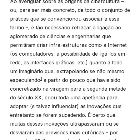
Ao averiguar sobre as origens da cibercultura –
ou, para ser mais concreto, de todo o conjunto de
práticas que se convencionou associar a esse
termo –, é tão necessário retraçar a ligação ao
aglomerado de ciências e engenharias que
permitiram criar infra-estruturas como a Internet
(os computadores, a possibilidade de ligá-los em
rede, as interfaces gráficas, etc.) quanto a todo
um imaginário que, extrapolando se não mesmo
1
especulando
a partir do pouco que havia sido
concretizado na viragem para a segunda metade
do século XX, criou toda uma apetência para
adoptar (e talvez influenciar) as inovações que
entretanto se foram sucedendo. É certo que
muitas dessas inovações ultrapassaram ou se
desviaram das previsões mais eufóricas – por