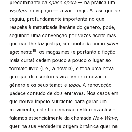
predominante da
space opera
— na prática um
western
no espaço — já vão longe. A fase que se
seguiu, profundamente importante no que
respeita à maturidade literária do género, pode,
seguindo uma convenção por vezes aceite mas
que não lhe faz justiça, ser cunhada como
silver
16
age
: nesta
, os magazines (e portanto a ficção
mais curta) cedem pouco a pouco o lugar ao
formato livro (i. e., à novela), e toda uma nova
geração de escritores virá tentar renovar o
género e os seus temas e
topoi
. A renovação
padece contudo de dois entraves. Nos casos em
que houve ímpeto suficiente para gerar um
movimento, este foi demasiado «literarizante» –
falamos essencialmente da chamada
New Wave
,
quer na sua verdadeira origem britânica quer na