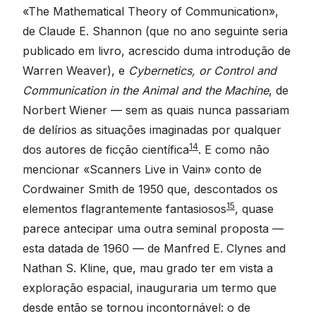
«The Mathematical Theory of Communication»,
de Claude E. Shannon (que no ano seguinte seria
publicado em livro, acrescido duma introdução de
Warren Weaver), e
Cybernetics, or Control and
Communication in the Animal and the Machine
, de
Norbert Wiener — sem as quais nunca passariam
de delírios as situações imaginadas por qualquer
14
dos autores de ficção científica
. E como não
mencionar «Scanners Live in Vain» conto de
Cordwainer Smith de 1950 que, descontados os
15
elementos flagrantemente fantasiosos
, quase
parece antecipar uma outra seminal proposta —
esta datada de 1960 — de Manfred E. Clynes and
Nathan S. Kline, que, mau grado ter em vista a
exploração espacial, inauguraria um termo que
desde então se tornou incontornável: o de