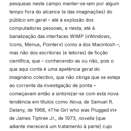
pesquisas neste campo manter-se-iam por algum
tempo fora do alcance (e das imaginações) do
público em geral – até à explosão dos
computadores pessoais, e nesta, até à
banalização das interfaces WIMP («Windows,
Icons, Menus, Pointer») como a dos Macintosh –,
mas não dos escritores (e leitores) de ficção
científica, que – conhecendo-as ou não, pois o
que aqui conta é uma apetência geral do
imaginário colectivo, que não obriga que se esteja
ao corrente da investigação de ponta –
começavam então a sintonizar-se com esta nova
tendência em títulos como
Nova
, de Samuel R.
Delany, de 1968, «The Girl who was Plugged in»
de James Tiptree Jr., de 1973,
novella
(que
adiante merecerá um tratamento à parte) cujo