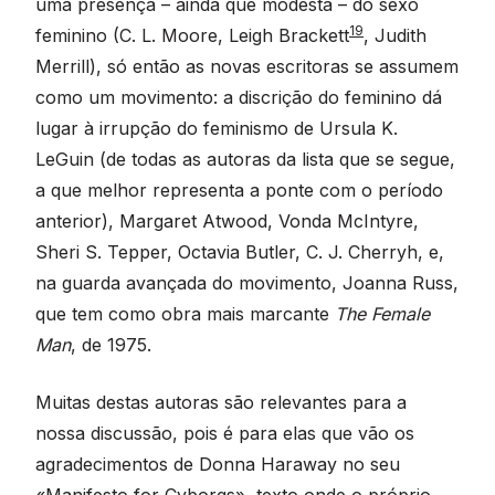
uma presença – ainda que modesta – do sexo
19
feminino (C. L. Moore, Leigh Brackett
, Judith
Merrill), só então as novas escritoras se assumem
como um movimento: a discrição do feminino dá
lugar à irrupção do feminismo de Ursula K.
LeGuin (de todas as autoras da lista que se segue,
a que melhor representa a ponte com o período
anterior), Margaret Atwood, Vonda McIntyre,
Sheri S. Tepper, Octavia Butler, C. J. Cherryh, e,
na guarda avançada do movimento, Joanna Russ,
que tem como obra mais marcante
The Female
Man
, de 1975.
Muitas destas autoras são relevantes para a
nossa discussão, pois é para elas que vão os
agradecimentos de Donna Haraway no seu
«Manifesto for Cyborgs», texto onde o próprio