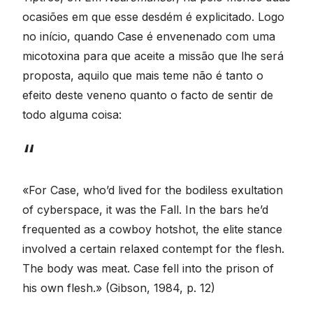
ocasiões em que esse desdém é explicitado. Logo
no início, quando Case é envenenado com uma
micotoxina para que aceite a missão que lhe será
proposta, aquilo que mais teme não é tanto o
efeito deste veneno quanto o facto de sentir de
todo alguma coisa:
«For Case, who’d lived for the bodiless exultation
of cyberspace, it was the Fall. In the bars he’d
frequented as a cowboy hotshot, the elite stance
involved a certain relaxed contempt for the flesh.
The body was meat. Case fell into the prison of
his own flesh.» (Gibson, 1984, p. 12)