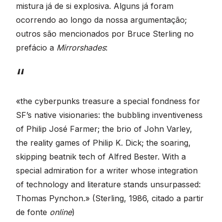
mistura já de si explosiva. Alguns já foram
ocorrendo ao longo da nossa argumentação;
outros são mencionados por Bruce Sterling no
prefácio a
Mirrorshades
:
«the cyberpunks treasure a special fondness for
SF’s native visionaries: the bubbling inventiveness
of Philip José Farmer; the brio of John Varley,
the reality games of Philip K. Dick; the soaring,
skipping beatnik tech of Alfred Bester. With a
special admiration for a writer whose integration
of technology and literature stands unsurpassed:
Thomas Pynchon.» (Sterling, 1986, citado a partir
de fonte
online
)