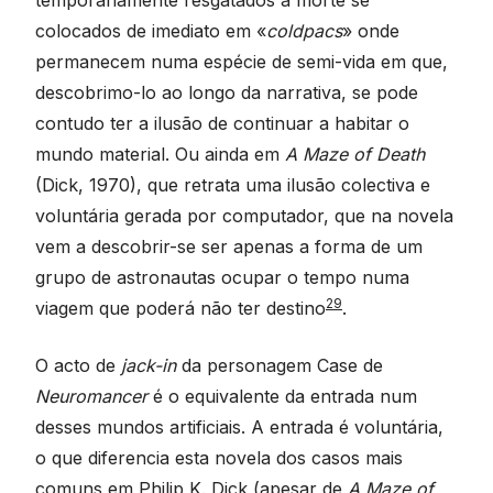
colocados de imediato em «
coldpacs
» onde
permanecem numa espécie de semi-vida em que,
descobrimo-lo ao longo da narrativa, se pode
contudo ter a ilusão de continuar a habitar o
mundo material. Ou ainda em
A Maze of Death
(Dick, 1970), que retrata uma ilusão colectiva e
voluntária gerada por computador, que na novela
vem a descobrir-se ser apenas a forma de um
grupo de astronautas ocupar o tempo numa
29
viagem que poderá não ter destino
.
O acto de
jack-in
da personagem Case de
Neuromancer
é o equivalente da entrada num
desses mundos artificiais. A entrada é voluntária,
o que diferencia esta novela dos casos mais
comuns em Philip K. Dick (apesar de
A Maze of