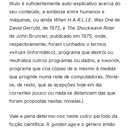
título é suficientemente auto-explicativo acerca do
seu conteúdo, a simbiose entre humanos e
máquinas, ou ainda
When H.A.R.L.I.E. Was One
de
David Gerrold, de 1972, e
The Shockwave Rider
de John Brunner, publicado em 1975, onde,
respectivamente, foram cunhados o termos
«vírus» (informático), programa que destrói ou
neutraliza outros programas ou dados, e «
worm
»,
programa que cria cópias de si mesmo à medida
que progride numa rede de computadores. (Note-
se, de resto, que as acepções hoje em dia
correntes pouco ou nada se distanciam das que
foram propostas nestas novelas.)
Vale a pena determo-nos neste outro período da
ficção científica. A
golden age
e o género então