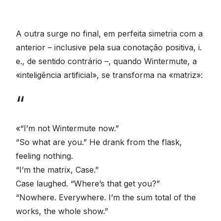
A outra surge no final, em perfeita simetria com a
anterior – inclusive pela sua conotação positiva, i.
e., de sentido contrário –, quando Wintermute, a
«inteligência artificial», se transforma na «matriz»:
«“I’m not Wintermute now.”
“So what are you.” He drank from the flask,
feeling nothing.
“I’m the matrix, Case.”
Case laughed. “Where’s that get you?”
“Nowhere. Everywhere. I’m the sum total of the
works, the whole show.”