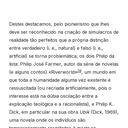
Destes destacamos, pelo pioneirismo que lhes
deve ser reconhecido na criação de simulacros de
realidade tão perfeitos que a própria distinção
entre verdadeiro (i. e., natural) e falso (i. e.,
artificial) se torna problemática, os dois Philip da
lista: Philip José Farmer, autor da série de novelas
28
(e alguns contos) «Riverworld»
, um mundo em
que toda a humanidade alguma vez existente é
ressuscitada (ou recriada artificialmente, pois o
interesse está na dúbia oscilação entre a
explicação teológica e a racionalista), e Philip K.
Dick, em particular na sua obra
Ubik
(Dick, 1969),
uma novela onde os indivíduos são
temporariamente resgatados à morte se