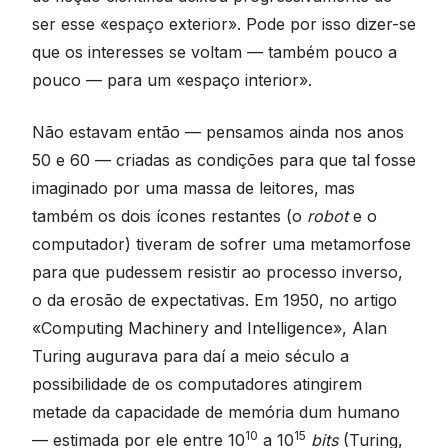
ser esse «espaço exterior». Pode por isso dizer-se
que os interesses se voltam — também pouco a
pouco — para um «espaço interior».
Não estavam então — pensamos ainda nos anos
50 e 60 — criadas as condições para que tal fosse
imaginado por uma massa de leitores, mas
também os dois ícones restantes (o
robot
e o
computador) tiveram de sofrer uma metamorfose
para que pudessem resistir ao processo inverso,
o da erosão de expectativas. Em 1950, no artigo
«Computing Machinery and Intelligence», Alan
Turing augurava para daí a meio século a
possibilidade de os computadores atingirem
metade da capacidade de memória dum humano
10
15
— estimada por ele entre 10
a 10
bits
(Turing,