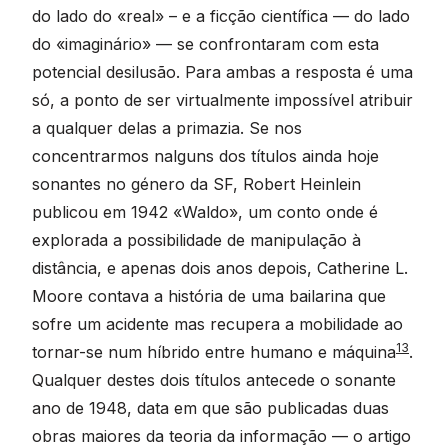
do lado do «real» – e a ficção científica — do lado
do «imaginário» — se confrontaram com esta
potencial desilusão. Para ambas a resposta é uma
só, a ponto de ser virtualmente impossível atribuir
a qualquer delas a primazia. Se nos
concentrarmos nalguns dos títulos ainda hoje
sonantes no género da SF, Robert Heinlein
publicou em 1942 «Waldo», um conto onde é
explorada a possibilidade de manipulação à
distância, e apenas dois anos depois, Catherine L.
Moore contava a história de uma bailarina que
sofre um acidente mas recupera a mobilidade ao
13
tornar-se num híbrido entre humano e máquina
.
Qualquer destes dois títulos antecede o sonante
ano de 1948, data em que são publicadas duas
obras maiores da teoria da informação — o artigo