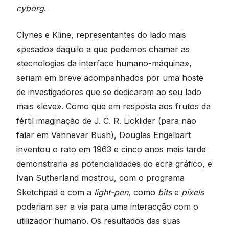
cyborg
.
Clynes e Kline, representantes do lado mais
«pesado» daquilo a que podemos chamar as
«tecnologias da interface humano-máquina»,
seriam em breve acompanhados por uma hoste
de investigadores que se dedicaram ao seu lado
mais «leve». Como que em resposta aos frutos da
fértil imaginação de J. C. R. Licklider (para não
falar em Vannevar Bush), Douglas Engelbart
inventou o rato em 1963 e cinco anos mais tarde
demonstraria as potencialidades do ecrã gráfico, e
Ivan Sutherland mostrou, com o programa
Sketchpad e com a
light-pen
, como
bits
e
pixels
poderiam ser a via para uma interacção com o
utilizador humano. Os resultados das suas