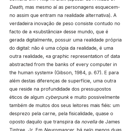
Death
, mas mesmo aí as personagens esquecem-
no assim que entram na realidade alternativa). A
verdadeira inovação de peso consiste contudo no
facto de a «substância» desse mundo, que é
gerada digitalmente, possuir uma realidade própria
do digital: não é uma cópia da realidade, é uma
outra realidade, «a graphic representation of data
abstracted from the banks of every computer in
the human system» (Gibson, 1984, p. 67). E para
além destas diferenças de superfície, uma outra
que reside na profundidade dos pressupostos
éticos de algum
cyberpunk
e muito possivelmente
também de muitos dos seus leitores mais fiéis: um
desprezo pela carne, pela fisicalidade, quase o
oposto daquilo que transpira da
novella
de James
Tiptree, Jr. Em
Neuromancer
, há pelo menos duas