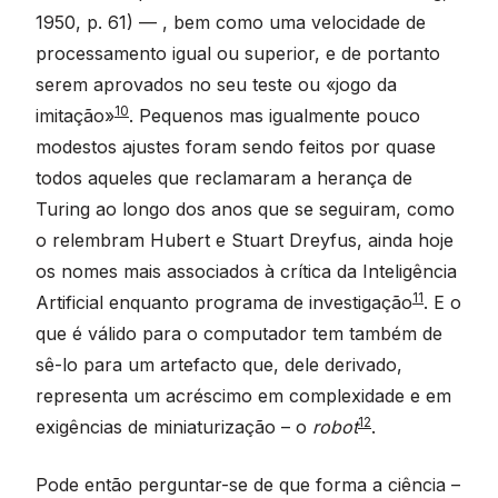
1950, p. 61) — , bem como uma velocidade de
processamento igual ou superior, e de portanto
serem aprovados no seu teste ou «jogo da
10
imitação»
. Pequenos mas igualmente pouco
modestos ajustes foram sendo feitos por quase
todos aqueles que reclamaram a herança de
Turing ao longo dos anos que se seguiram, como
o relembram Hubert e Stuart Dreyfus, ainda hoje
os nomes mais associados à crítica da Inteligência
11
Artificial enquanto programa de investigação
. E o
que é válido para o computador tem também de
sê-lo para um artefacto que, dele derivado,
representa um acréscimo em complexidade e em
12
exigências de miniaturização – o
robot
.
Pode então perguntar-se de que forma a ciência –