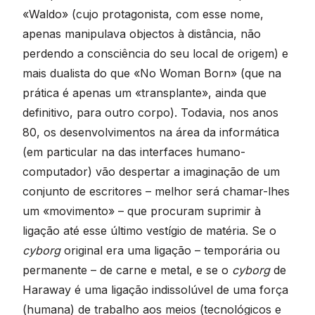
«Waldo» (cujo protagonista, com esse nome,
apenas manipulava objectos à distância, não
perdendo a consciência do seu local de origem) e
mais dualista do que «No Woman Born» (que na
prática é apenas um «transplante», ainda que
definitivo, para outro corpo). Todavia, nos anos
80, os desenvolvimentos na área da informática
(em particular na das interfaces humano-
computador) vão despertar a imaginação de um
conjunto de escritores – melhor será chamar-lhes
um «movimento» – que procuram suprimir à
ligação até esse último vestígio de matéria. Se o
cyborg
original era uma ligação – temporária ou
permanente – de carne e metal, e se o
cyborg
de
Haraway é uma ligação indissolúvel de uma força
(humana) de trabalho aos meios (tecnológicos e