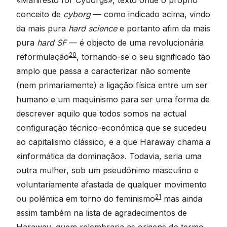
conceito de
cyborg
— como indicado acima, vindo
da mais pura
hard science
e portanto afim da mais
pura
hard SF
— é objecto de uma revolucionária
20
reformulação
, tornando-se o seu significado tão
amplo que passa a caracterizar não somente
(nem primariamente) a ligação física entre um ser
humano e um maquinismo para ser uma forma de
descrever aquilo que todos somos na actual
configuração técnico-económica que se sucedeu
ao capitalismo clássico, e a que Haraway chama a
«informática da dominação». Todavia, seria uma
outra mulher, sob um pseudónimo masculino e
voluntariamente afastada de qualquer movimento
21
ou polémica em torno do feminismo
mas ainda
assim também na lista de agradecimentos de
Haraway, quem relembraria as origens do termo