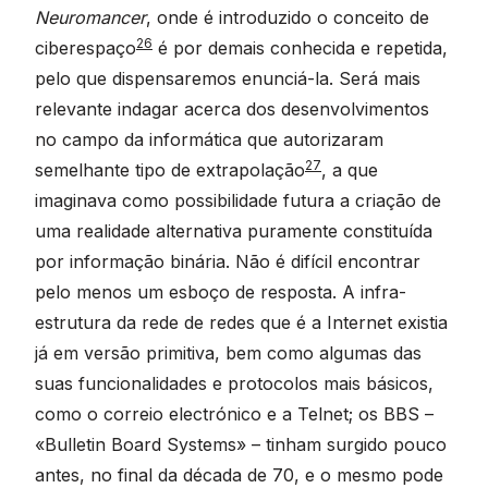
Neuromancer
, onde é introduzido o conceito de
26
ciberespaço
é por demais conhecida e repetida,
pelo que dispensaremos enunciá-la. Será mais
relevante indagar acerca dos desenvolvimentos
no campo da informática que autorizaram
27
semelhante tipo de extrapolação
, a que
imaginava como possibilidade futura a criação de
uma realidade alternativa puramente constituída
por informação binária. Não é difícil encontrar
pelo menos um esboço de resposta. A infra-
estrutura da rede de redes que é a Internet existia
já em versão primitiva, bem como algumas das
suas funcionalidades e protocolos mais básicos,
como o correio electrónico e a Telnet; os BBS –
«Bulletin Board Systems» – tinham surgido pouco
antes, no final da década de 70, e o mesmo pode