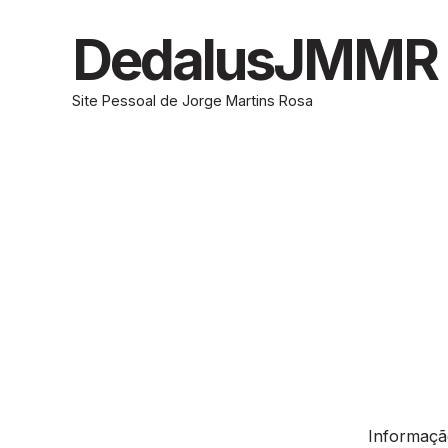
Skip
to
DedalusJMMR
content
Site Pessoal de Jorge Martins Rosa
Informação