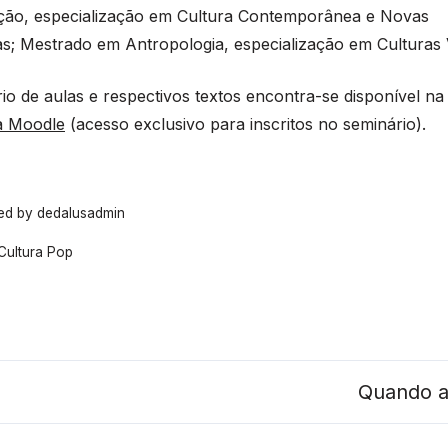
ão, especialização em Cultura Contemporânea e Novas
s; Mestrado em Antropologia, especialização em Culturas V
io de aulas e respectivos textos encontra-se disponível na
a Moodle
(acesso exclusivo para inscritos no seminário).
hed by
dedalusadmin
Cultura Pop
Quando a