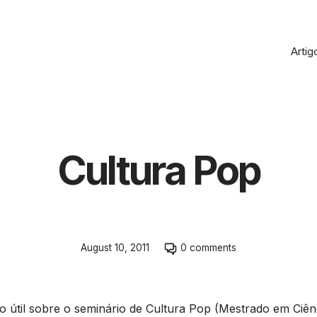
Artig
Cultura Pop
Skip
August 10, 2011
0 comments
to
comment
section
 útil sobre o seminário de Cultura Pop (Mestrado em Ciên