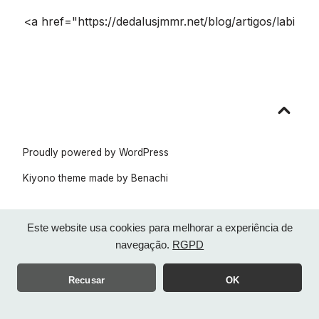
<a href="https://dedalusjmmr.net/blog/artigos/labi
Go
to
top
Proudly powered by WordPress
Kiyono theme made by
Benachi
Este website usa cookies para melhorar a experiência de
navegação.
RGPD
Recusar
OK