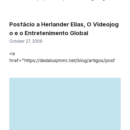
Posfácio a Herlander Elias, O Videojog
o e o Entretenimento Global
October 27, 2009
<a
href="https://dedalusjmmr.net/blog/artigos/posf