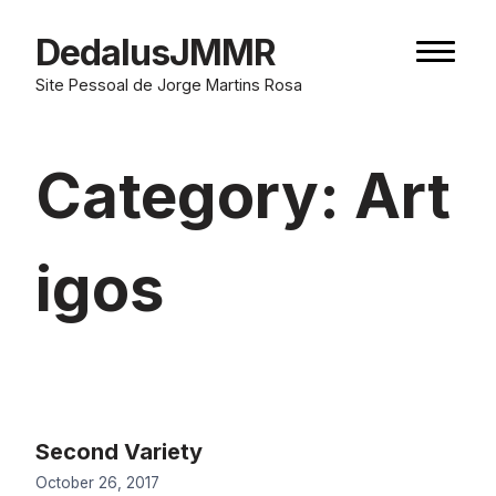
Skip
to
DedalusJMMR
Naviga
content
button
Site Pessoal de Jorge Martins Rosa
Category:
Art
igos
Second Variety
October 26, 2017