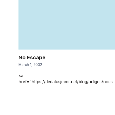
No Escape
March 1, 2002
<a
href="https://dedalusjmmr.net/blog/artigos/noes