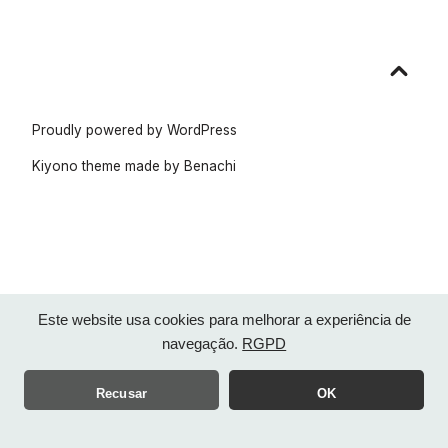
Go
to
top
Proudly powered by WordPress
Kiyono theme made by
Benachi
Este website usa cookies para melhorar a experiência de
navegação.
RGPD
Recusar
OK