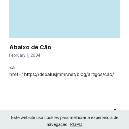
Abaixo de Cão
February 1, 2004
<a
href="https://dedalusjmmr.net/blog/artigos/cao/
Go
to
top
Este website usa cookies para melhorar a experiência de
navegação.
RGPD
Proudly powered by WordPress