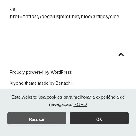
<a
href="https://dedalusjmmr.net/blog/artigos/cibe
Go
to
top
Proudly powered by WordPress
Kiyono theme made by
Benachi
Este website usa cookies para melhorar a experiência de
navegação.
RGPD
Recusar
OK