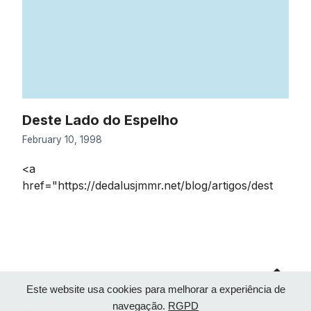
Deste Lado do Espelho
February 10, 1998
<a
href="https://dedalusjmmr.net/blog/artigos/dest
Go
to
top
Este website usa cookies para melhorar a experiência de
navegação.
RGPD