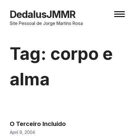
Skip
to
DedalusJMMR
Naviga
content
button
Site Pessoal de Jorge Martins Rosa
Tag:
corpo e
alma
O Terceiro Incluído
April 9, 2004