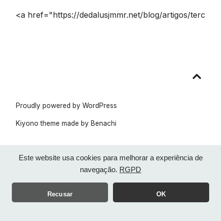
<a href="https://dedalusjmmr.net/blog/artigos/terc
Go
to
top
Proudly powered by WordPress
Kiyono theme made by
Benachi
Este website usa cookies para melhorar a experiência de
navegação.
RGPD
Recusar
OK