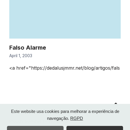
Falso Alarme
April 1, 2003
<a href="https://dedalusjmmr.net/blog/artigos/fals
Go
to
top
Este website usa cookies para melhorar a experiência de
navegação.
RGPD
Proudly powered by WordPress