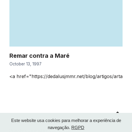
Remar contra a Maré
October 13, 1997
<a href="https://dedalusjmmr.net/blog/artigos/arta
Go
to
top
Este website usa cookies para melhorar a experiência de
navegação.
RGPD
Proudly powered by WordPress