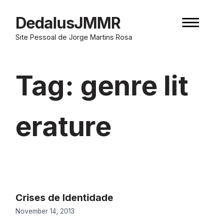
Skip
to
DedalusJMMR
Naviga
content
button
Site Pessoal de Jorge Martins Rosa
Tag:
genre lit
erature
Crises de Identidade
November 14, 2013