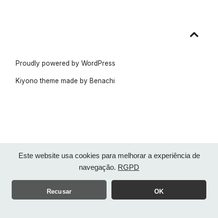
Go
to
top
Proudly powered by WordPress
Kiyono theme made by
Benachi
Este website usa cookies para melhorar a experiência de
navegação.
RGPD
Recusar
OK