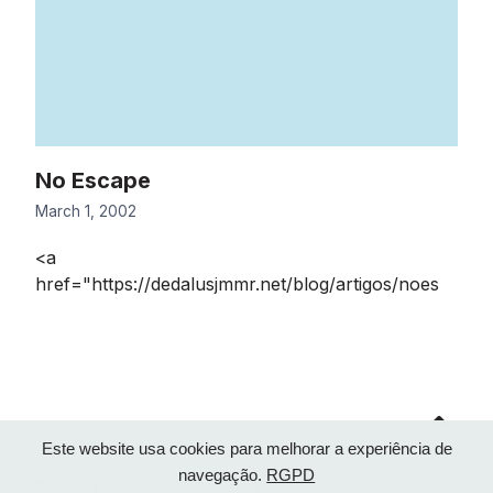
No Escape
March 1, 2002
<a
href="https://dedalusjmmr.net/blog/artigos/noes
Go
to
top
Este website usa cookies para melhorar a experiência de
navegação.
RGPD
Proudly powered by WordPress