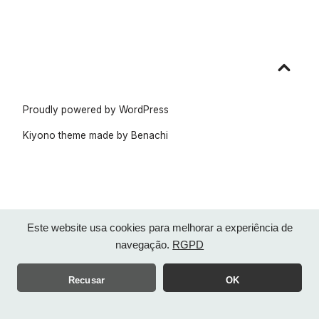
Go
to
top
Proudly powered by WordPress
Kiyono theme made by
Benachi
Este website usa cookies para melhorar a experiência de
navegação.
RGPD
Recusar
OK