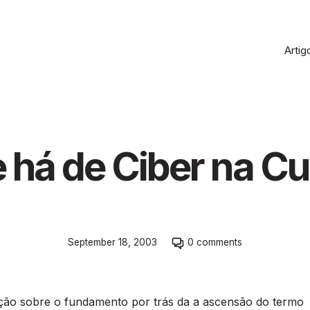
Artig
 há de Ciber na Cu
Skip
September 18, 2003
0 comments
to
comment
section
ão sobre o fundamento por trás da a ascensão do termo