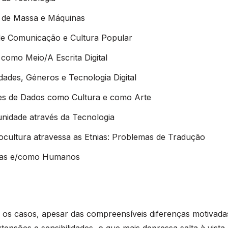
a de Massa e Máquinas
de Comunicação e Cultura Popular
 como Meio/A Escrita Digital
dades, Géneros e Tecnologia Digital
es de Dados como Cultura e como Arte
nidade através da Tecnologia
cultura atravessa as Etnias: Problemas de Tradução
as e/como Humanos
os casos, apesar das compreensíveis diferenças motivada
extensões e sensibilidades, o que mais depressa salta à vista