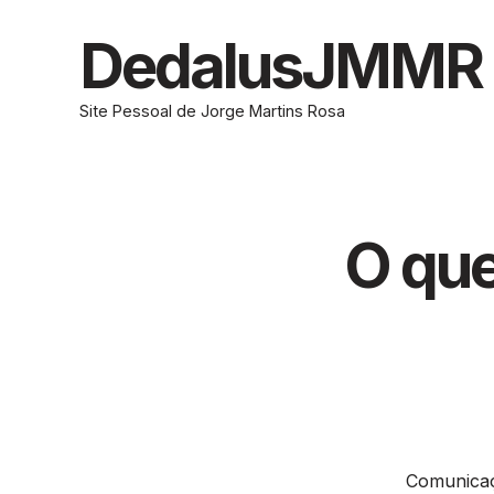
Skip
to
DedalusJMMR
content
Site Pessoal de Jorge Martins Rosa
O que
Comunicaç