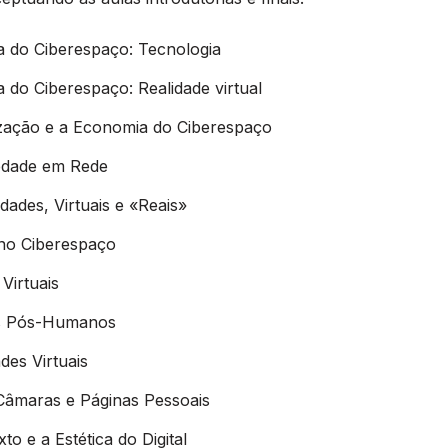
ia do Ciberespaço: Tecnologia
ia do Ciberespaço: Realidade virtual
zação e a Economia do Ciberespaço
edade em Rede
ades, Virtuais e «Reais»
no Ciberespaço
Virtuais
 Pós-Humanos
ades Virtuais
 Câmaras e Páginas Pessoais
to e a Estética do Digital