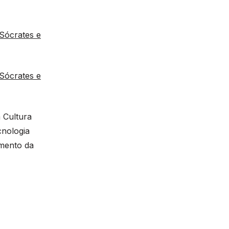
Sócrates e
Sócrates e
 Cultura
cnologia
mento da