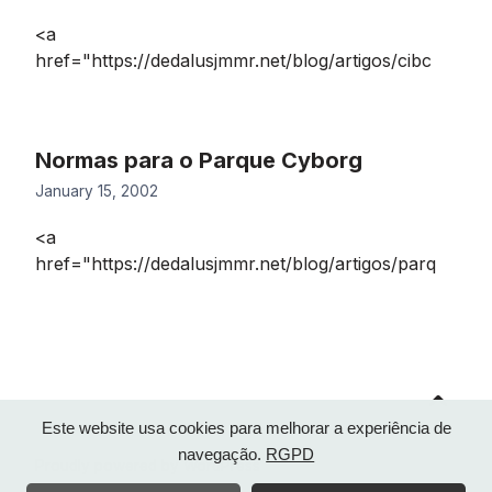
<a
href="https://dedalusjmmr.net/blog/artigos/cibc
Normas para o Parque Cyborg
January 15, 2002
<a
href="https://dedalusjmmr.net/blog/artigos/parq
Go
to
top
Este website usa cookies para melhorar a experiência de
navegação.
RGPD
Proudly powered by WordPress