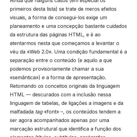
Ainda que nalguns casos (em especial os
primeiros desta lista) se trate de meros efeitos
visuais, a forma de consegui-los exige um
planeamento e uma concepção bastante cuidados
da estrutura das páginas HTML, e é ao
atentarmos nesta que começamos a levantar o
véu da «Web 2.0». Uma condição fundamental é a
separação entre o conteúdo (e aquilo a que
podemos provisoriamente chamar a sua
«semântica») e a forma de apresentação.
Retomando os conceitos originais da linguagem
HTML — descurados com a inclusão nessa
linguagem de tabelas, de ligações a imagens e da
malfadada
tag
«font» –, os conteúdos tendem a
ser agora acompanhados apenas por uma
marcação estrutural que identifica a função dos