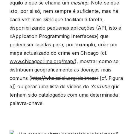
aquilo a que se chama um
mashup
. Note-se que
isto, por si só, nem sempre é suficiente, mas há
cada vez mais
sites
que facilitam a tarefa,
disponibilizando pequenas aplicações (API, isto é
«Application Programming Interfaces») que
podem ser usadas para, por exemplo, criar um
mapa actualizado do crime em Chicago (cf.
www.chicagocrime.org/map/
), mostrar como se
distribuem geograficamente as doenças mais
comuns (
http://whoissick.org/sickness/
[cf. Figura
5]) ou gerar uma lista de vídeos do
YouTube
que
tenham sido catalogados com uma determinada
palavra-chave.