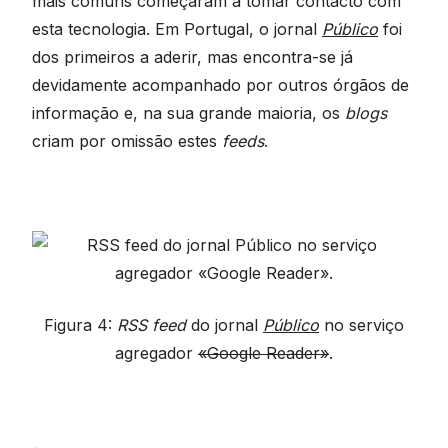
mais comuns começaram a tomar contacto com
esta tecnologia. Em Portugal, o jornal
Público
foi
dos primeiros a aderir, mas encontra-se já
devidamente acompanhado por outros órgãos de
informação e, na sua grande maioria, os
blogs
criam por omissão estes
feeds
.
Figura 4:
RSS feed
do jornal
Público
no serviço
agregador
«Google Reader»
.