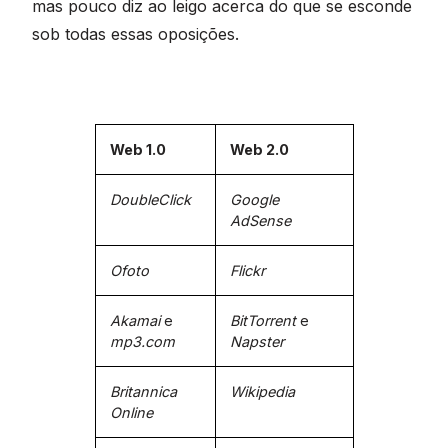
mas pouco diz ao leigo acerca do que se esconde
sob todas essas oposições.
Web 1.0
Web 2.0
DoubleClick
Google
AdSense
Ofoto
Flickr
Akamai
e
BitTorrent
e
mp3.com
Napster
Britannica
Wikipedia
Online