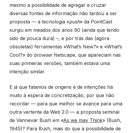
mesmo a possibilidade de agregar e cruzar
diversas fontes de informação não tardou a ser
proposta — a tecnologia «
push
» da PointCast
surgiu em meados dos anos 90 (ainda que tendo
sido de pouca dura) –, e por trás das (agora
obsoletas) ferramentas «What’s New?» e «What’s
Cool?» do
browser
Netscape, que apareciam nas
suas primeiras versões, também estava uma
intenção similar.
E já que falamos de origens e de intenções há
muito à espera de concretização, por que não
recordar — para que melhor se avance para uma
outra vertente da Web 2.0 — a proposta seminal
de Vannevar Bush em «
As we may Think
» (Bush,
1945)? Para Bush, mais do que a possibilidade de