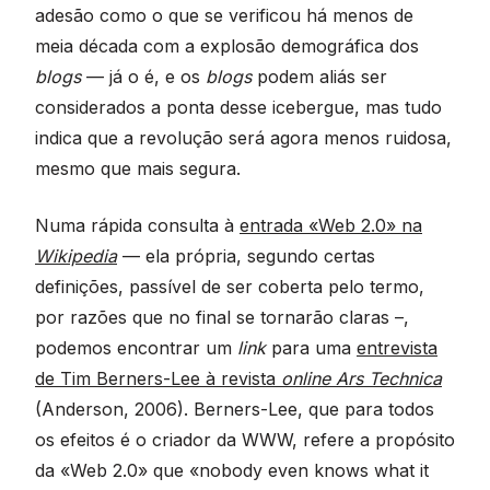
adesão como o que se verificou há menos de
meia década com a explosão demográfica dos
blogs
— já o é, e os
blogs
podem aliás ser
considerados a ponta desse icebergue, mas tudo
indica que a revolução será agora menos ruidosa,
mesmo que mais segura.
Numa rápida consulta à
entrada «Web 2.0» na
Wikipedia
— ela própria, segundo certas
definições, passível de ser coberta pelo termo,
por razões que no final se tornarão claras –,
podemos encontrar um
link
para uma
entrevista
de Tim Berners-Lee à revista
online
Ars Technica
(Anderson, 2006). Berners-Lee, que para todos
os efeitos é o criador da WWW, refere a propósito
da «Web 2.0» que «nobody even knows what it