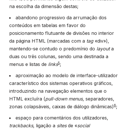
na escolha da dimensão destas;
abandono progressivo da arrumação dos
conteúdos em tabelas em favor do
posicionamento flutuante de divisões no interior
da página HTML (marcadas com a
tag
«div»),
mantendo-se contudo o predomínio do
layout
a
duas ou três colunas, sendo uma destinada a
5
menus e listas de
links
;
aproximação ao modelo de interface-utilizador
característico dos sistemas operativos gráficos,
introduzindo na navegação elementos que o
HTML excluíra (
pull-down menus
, separadores,
6
zonas colapsáveis, caixas de diálogo dinâmicas)
;
espaço para comentários dos utilizadores,
trackbacks
, ligação a
sites
de «
social