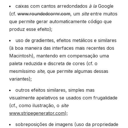
caixas com cantos arredondados
à la
Google
(cf.
www.roundedcornr.com
, um
site
entre muitos
que permite gerar automaticamente código que
produz esse efeito);
uso de gradientes, efeitos metálicos e similares
(à boa maneira das interfaces mais recentes dos
Macintosh), mantendo em compensação uma
paleta reduzida e discreta de cores (cf. o
mesmíssimo
site
, que permite algumas dessas
variantes);
outros efeitos similares, simples mas
visualmente apelativos se usados com frugalidade
(cf., como ilustração, o
site
www.stripegenerator.com
);
sobreposições de imagens (uso da propriedade