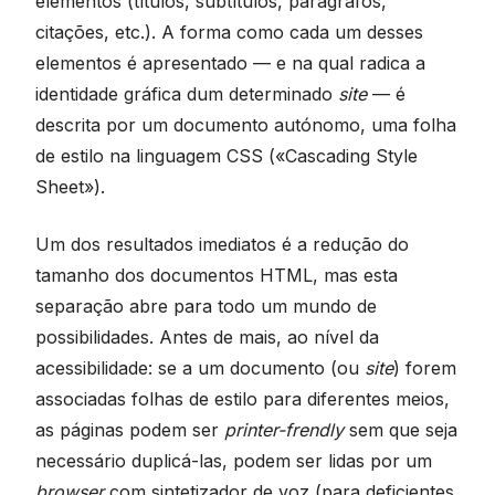
elementos (títulos, subtítulos, parágrafos,
citações, etc.). A forma como cada um desses
elementos é apresentado — e na qual radica a
identidade gráfica dum determinado
site
— é
descrita por um documento autónomo, uma folha
de estilo na linguagem CSS («Cascading Style
Sheet»).
Um dos resultados imediatos é a redução do
tamanho dos documentos HTML, mas esta
separação abre para todo um mundo de
possibilidades. Antes de mais, ao nível da
acessibilidade: se a um documento (ou
site
) forem
associadas folhas de estilo para diferentes meios,
as páginas podem ser
printer-frendly
sem que seja
necessário duplicá-las, podem ser lidas por um
browser
com sintetizador de voz (para deficientes