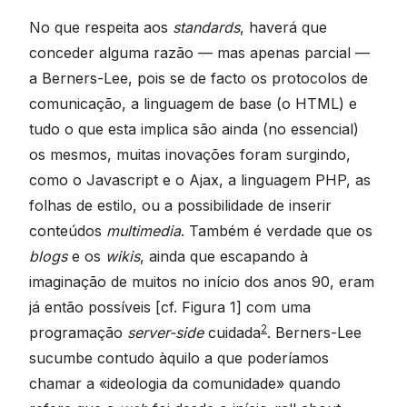
No que respeita aos
standards
, haverá que
conceder alguma razão — mas apenas parcial —
a Berners-Lee, pois se de facto os protocolos de
comunicação, a linguagem de base (o HTML) e
tudo o que esta implica são ainda (no essencial)
os mesmos, muitas inovações foram surgindo,
como o Javascript e o Ajax, a linguagem PHP, as
folhas de estilo, ou a possibilidade de inserir
conteúdos
multimedia
. Também é verdade que os
blogs
e os
wikis
, ainda que escapando à
imaginação de muitos no início dos anos 90, eram
já então possíveis [cf. Figura 1] com uma
2
programação
server-side
cuidada
. Berners-Lee
sucumbe contudo àquilo a que poderíamos
chamar a «ideologia da comunidade» quando