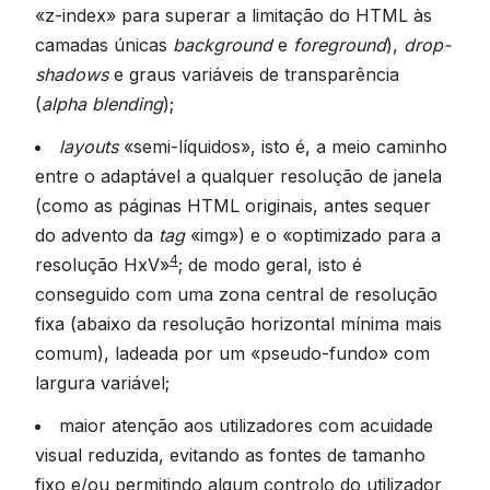
«z-index» para superar a limitação do HTML às
camadas únicas
background
e
foreground
),
drop-
shadows
e graus variáveis de transparência
(
alpha blending
);
layouts
«semi-líquidos», isto é, a meio caminho
entre o adaptável a qualquer resolução de janela
(como as páginas HTML originais, antes sequer
do advento da
tag
«img») e o «optimizado para a
4
resolução HxV»
; de modo geral, isto é
conseguido com uma zona central de resolução
fixa (abaixo da resolução horizontal mínima mais
comum), ladeada por um «pseudo-fundo» com
largura variável;
maior atenção aos utilizadores com acuidade
visual reduzida, evitando as fontes de tamanho
fixo e/ou permitindo algum controlo do utilizador