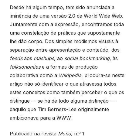
section
Desde há algum tempo, tem sido anunciada a
iminência de uma versão 2.0 da World Wide Web.
Juntamente com a expressão, encontramos toda
uma constelação de práticas que supostamente
lhe dão corpo. Dos simples modismos visuais à
separação entre apresentação e conteúdo, dos
feeds
aos
mashups
, ao
social bookmarking
, às
folksonomies
e a formas de produção
colaborativa como a
Wikipedia
, procura-se neste
artigo não só identificar o que atravessa todos
estes conceitos como também perceber o que os
distingue — se há de todo alguma distinção —
daquilo que Tim Berners-Lee originalmente
ambicionava para a WWW.
Publicado na revista
Mono
, n.º 1