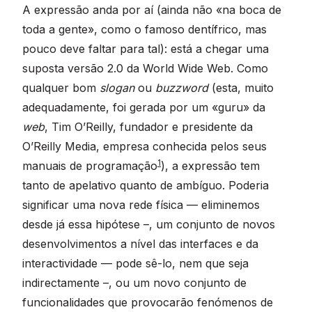
A expressão anda por aí (ainda não «na boca de
toda a gente», como o famoso dentífrico, mas
pouco deve faltar para tal): está a chegar uma
suposta versão 2.0 da World Wide Web. Como
qualquer bom
slogan
ou
buzzword
(esta, muito
adequadamente, foi gerada por um «guru» da
web
, Tim O’Reilly, fundador e presidente da
O’Reilly Media, empresa conhecida pelos seus
1
manuais de programação
), a expressão tem
tanto de apelativo quanto de ambíguo. Poderia
significar uma nova rede física — eliminemos
desde já essa hipótese –, um conjunto de novos
desenvolvimentos a nível das interfaces e da
interactividade — pode sê-lo, nem que seja
indirectamente –, ou um novo conjunto de
funcionalidades que provocarão fenómenos de