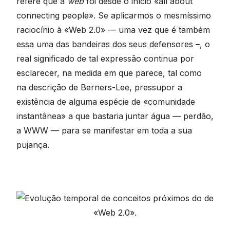
refere que a
web
foi desde o início «all about
connecting people». Se aplicarmos o mesmíssimo
raciocínio à «Web 2.0» — uma vez que é também
essa uma das bandeiras dos seus defensores –, o
real significado de tal expressão continua por
esclarecer, na medida em que parece, tal como
na descrição de Berners-Lee, pressupor a
existência de alguma espécie de «comunidade
instantânea» a que bastaria juntar água — perdão,
a WWW — para se manifestar em toda a sua
pujança.