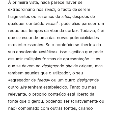
À primeira vista, nada parece haver de
extraordinário nos
feeds
; o facto de serem
fragmentos ou resumos de
sites
, despidos de
7
qualquer conteúdo visual
, pode aliás parecer um
recuo aos tempos da «banda curta». Todavia, é aí
que se esconde uma das novas potencialidades
mais interessantes. Se o conteúdo se libertou da
sua envolvente «estética», isso significa que pode
assumir múltiplas formas de apresentação — as
que se devem ao
designer
do
site
de origem, mas
também aquelas que o utilizador, o seu
«agregador de
feeds
» ou um outro
designer
de
outro
site
tenham estabelecido. Tanto ou mais
relevante, o próprio conteúdo está liberto da
fonte que o gerou, podendo ser (criativamente ou
não) combinado com outras fontes, criando