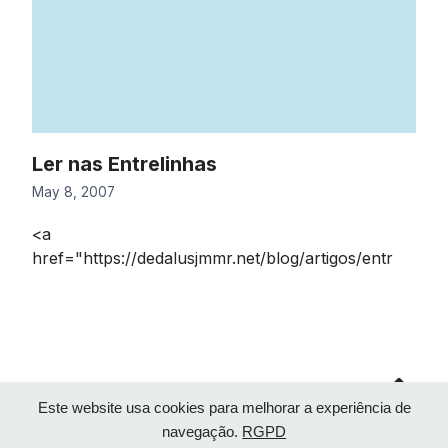
Ler nas Entrelinhas
May 8, 2007
<a
href="https://dedalusjmmr.net/blog/artigos/entr
Go
to
top
Este website usa cookies para melhorar a experiência de
navegação.
RGPD
Proudly powered by WordPress