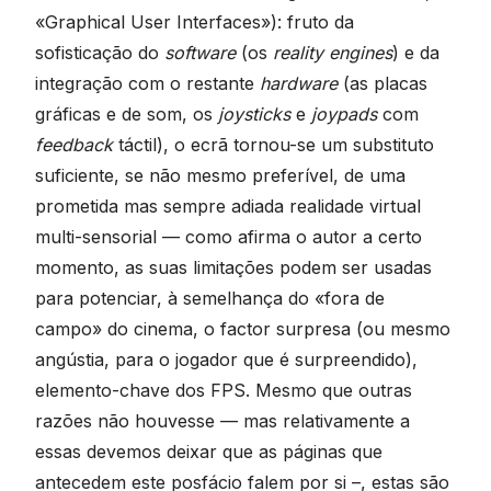
«Graphical User Interfaces»): fruto da
sofisticação do
software
(os
reality engines
) e da
integração com o restante
hardware
(as placas
gráficas e de som, os
joysticks
e
joypads
com
feedback
táctil), o ecrã tornou-se um substituto
suficiente, se não mesmo preferível, de uma
prometida mas sempre adiada realidade virtual
multi-sensorial — como afirma o autor a certo
momento, as suas limitações podem ser usadas
para potenciar, à semelhança do «fora de
campo» do cinema, o factor surpresa (ou mesmo
angústia, para o jogador que é surpreendido),
elemento-chave dos FPS. Mesmo que outras
razões não houvesse — mas relativamente a
essas devemos deixar que as páginas que
antecedem este posfácio falem por si –, estas são