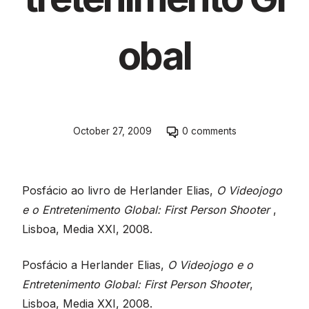
obal
Skip
October 27, 2009
0 comments
to
comment
section
Posfácio ao livro de Herlander Elias,
O Videojogo
e o Entretenimento Global: First Person Shooter
,
Lisboa, Media XXI, 2008.
Posfácio a Herlander Elias,
O Videojogo e o
Entretenimento Global: First Person Shooter
,
Lisboa, Media XXI, 2008.