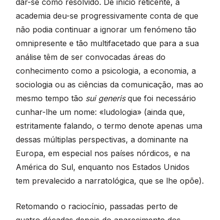
dar-se como resolvido. De início reticente, a
academia deu-se progressivamente conta de que
não podia continuar a ignorar um fenómeno tão
omnipresente e tão multifacetado que para a sua
análise têm de ser convocadas áreas do
conhecimento como a psicologia, a economia, a
sociologia ou as ciências da comunicação, mas ao
mesmo tempo tão
sui generis
que foi necessário
cunhar-lhe um nome: «ludologia» (ainda que,
estritamente falando, o termo denote apenas uma
dessas múltiplas perspectivas, a dominante na
Europa, em especial nos países nórdicos, e na
América do Sul, enquanto nos Estados Unidos
tem prevalecido a narratológica, que se lhe opõe).
Retomando o raciocínio, passadas perto de
quatro décadas depois do aparecimento dos