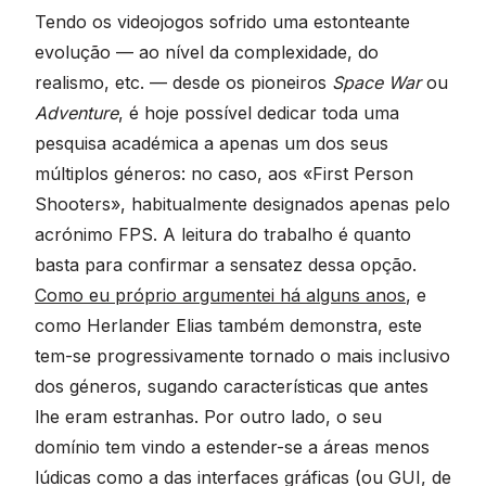
Tendo os videojogos sofrido uma estonteante
evolução — ao nível da complexidade, do
realismo, etc. — desde os pioneiros
Space War
ou
Adventure
, é hoje possível dedicar toda uma
pesquisa académica a apenas um dos seus
múltiplos géneros: no caso, aos «First Person
Shooters», habitualmente designados apenas pelo
acrónimo FPS. A leitura do trabalho é quanto
basta para confirmar a sensatez dessa opção.
Como eu próprio argumentei há alguns anos
, e
como Herlander Elias também demonstra, este
tem-se progressivamente tornado o mais inclusivo
dos géneros, sugando características que antes
lhe eram estranhas. Por outro lado, o seu
domínio tem vindo a estender-se a áreas menos
lúdicas como a das interfaces gráficas (ou GUI, de