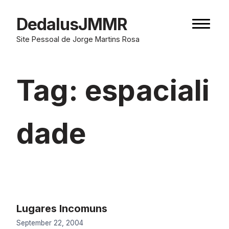
Skip
to
DedalusJMMR
Naviga
content
button
Site Pessoal de Jorge Martins Rosa
Tag:
espaciali
dade
Lugares Incomuns
September 22, 2004