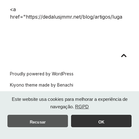
<a
href="https://dedalusjmmr.net/blog/artigos/luga
Go
to
top
Proudly powered by WordPress
Kiyono theme made by
Benachi
Este website usa cookies para melhorar a experiência de
navegação.
RGPD
Recusar
OK