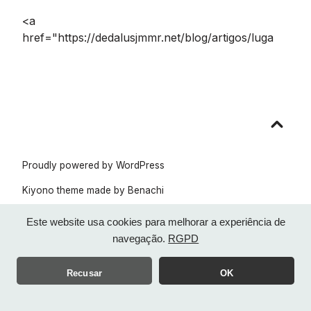
<a
href="https://dedalusjmmr.net/blog/artigos/luga
Go
to
top
Proudly powered by WordPress
Kiyono theme made by
Benachi
Este website usa cookies para melhorar a experiência de
navegação.
RGPD
Recusar
OK