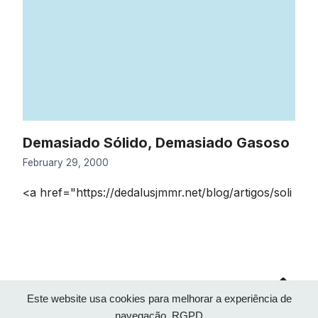
Demasiado Sólido, Demasiado Gasoso
February 29, 2000
<a href="https://dedalusjmmr.net/blog/artigos/soli
Go
to
top
Este website usa cookies para melhorar a experiência de
navegação.
RGPD