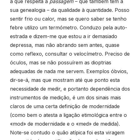
a que respeita à
passagem
– que também tem a
sua genealogia – da qualidade à quantidade. Posso
sentir frio ou calor, mas se quero saber se tenho
febre utilizo um termómetro. Conduzo pela auto-
estrada e dizem-me que estou a ir demasiado
depressa, mas não abrando sem antes, quase
como reflexo, consultar o velocímetro. Preciso de
óculos, mas se não possuírem as dioptrias
adequadas de nada me servem. Exemplos óbvios,
dir-se-á, mas que mostram até que ponto esta
necessidade de medir, e portanto dependência dos
instrumentos de medição, é um dos sinais mais
claros de uma certa definição de modernidade
(como bem o atesta a ligação etimológica entre o
«mod» de modernidade e o «med» de medida).
Note-se contudo o quão atípica foi esta viragem