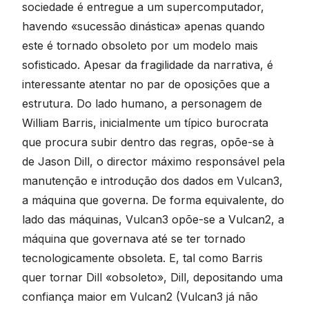
sociedade é entregue a um supercomputador,
havendo «sucessão dinástica» apenas quando
este é tornado obsoleto por um modelo mais
sofisticado. Apesar da fragilidade da narrativa, é
interessante atentar no par de oposições que a
estrutura. Do lado humano, a personagem de
William Barris, inicialmente um típico burocrata
que procura subir dentro das regras, opõe-se à
de Jason Dill, o director máximo responsável pela
manutenção e introdução dos dados em Vulcan3,
a máquina que governa. De forma equivalente, do
lado das máquinas, Vulcan3 opõe-se a Vulcan2, a
máquina que governava até se ter tornado
tecnologicamente obsoleta. E, tal como Barris
quer tornar Dill «obsoleto», Dill, depositando uma
confiança maior em Vulcan2 (Vulcan3 já não