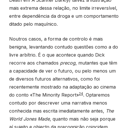
mais extrema dessa relação, no limite irreversível,
entre dependência da droga e um comportamento
ditado pelo maquínico.
Noutros casos, a forma de controlo é mais
benigna, levantando contudo questões como a do
livre arbítrio. É o que acontece quando Dick
recorre aos chamados
precog
, mutantes que têm
a capacidade de ver o futuro, ou pelo menos um
de diversos futuros alternativos, como foi
recentemente mostrado na adaptação ao cinema
24
do conto «The Minority Report»
. Optaremos
contudo por descrever uma narrativa menos
conhecida mas escrita imediatamente antes,
The
World Jones Made
, quanto mais não seja porque
aí sujeito e objecto da precognição coincidem.