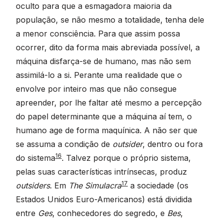
oculto para que a esmagadora maioria da
população, se não mesmo a totalidade, tenha dele
a menor consciência. Para que assim possa
ocorrer, dito da forma mais abreviada possível, a
máquina disfarça-se de humano, mas não sem
assimilá-lo a si. Perante uma realidade que o
envolve por inteiro mas que não consegue
apreender, por lhe faltar até mesmo a percepção
do papel determinante que a máquina aí tem, o
humano age de forma maquínica. A não ser que
se assuma a condição de
outsider
, dentro ou fora
16
do sistema
. Talvez porque o próprio sistema,
pelas suas características intrínsecas, produz
17
outsiders
. Em
The Simulacra
a sociedade (os
Estados Unidos Euro-Americanos) está dividida
entre
Ges
, conhecedores do segredo, e
Bes
,