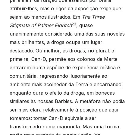
atribuir-lhes, mas o rigor da exposição exige que
sejam ao menos ilustrados. Em
The Three
23
Stigmata of Palmer Eldritch
, quase
unanimemente considerada uma das suas novelas
mais brilhantes, a droga ocupa um lugar
destacado. Ou melhor, as drogas, no plural: a
primeira, Can-D, permite aos colonos de Marte
entrarem numa espécie de experiência mística e
comunitária, regressando ilusoriamente ao
ambiente mais acolhedor da Terra e encarnando,
enquanto dura o efeito da droga, em bonecas
similares às nossas Barbies. A metáfora não podia
ser mais clara relativamente à posição que aqui
tomamos: tomar Can-D equivale a ser
transformado numa marioneta. Mas uma forma
muito mais sombria de manipulação (de