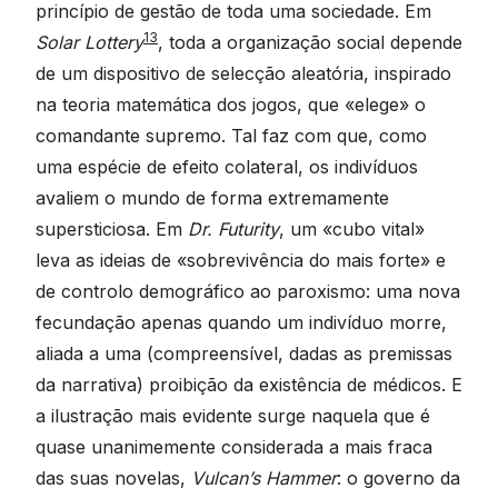
princípio de gestão de toda uma sociedade. Em
13
Solar Lottery
, toda a organização social depende
de um dispositivo de selecção aleatória, inspirado
na teoria matemática dos jogos, que «elege» o
comandante supremo. Tal faz com que, como
uma espécie de efeito colateral, os indivíduos
avaliem o mundo de forma extremamente
supersticiosa. Em
Dr. Futurity
, um «cubo vital»
leva as ideias de «sobrevivência do mais forte» e
de controlo demográfico ao paroxismo: uma nova
fecundação apenas quando um indivíduo morre,
aliada a uma (compreensível, dadas as premissas
da narrativa) proibição da existência de médicos. E
a ilustração mais evidente surge naquela que é
quase unanimemente considerada a mais fraca
das suas novelas,
Vulcan’s Hammer
: o governo da