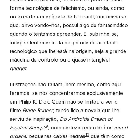
forma tecnológica de fetichismo, ou ainda, como
no excerto em epígrafe de Foucault, um universo
que, envolvendo-nos, possui algo de fantasmático
quando o tentamos apreender. E, sublinhe-se,
independentemente da magnitude do artefacto
tecnológico que lhe está na origem, seja a grande
máquina de controlo ou o quase intangível
gadget
.
Ilustrações não faltam, nem mesmo, como aqui
faremos, se nos concentrarmos exclusivamente
em Philip K. Dick. Quem não se limitou a ver o
filme
Blade Runner
, tendo lido a novela que lhe
serviu de inspiração,
Do Androids Dream of
9
Electric Sheep?
, com certeza recordará os
mood
10
organs
, pequenas caixas negras
que têm como