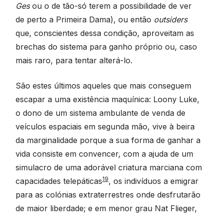
Ges
ou o de tão-só terem a possibilidade de ver
de perto a Primeira Dama), ou então
outsiders
que, conscientes dessa condição, aproveitam as
brechas do sistema para ganho próprio ou, caso
mais raro, para tentar alterá-lo.
São estes últimos aqueles que mais conseguem
escapar a uma existência maquínica: Loony Luke,
o dono de um sistema ambulante de venda de
veículos espaciais em segunda mão, vive à beira
da marginalidade porque a sua forma de ganhar a
vida consiste em convencer, com a ajuda de um
simulacro de uma adorável criatura marciana com
19
capacidades telepáticas
, os indivíduos a emigrar
para as colónias extraterrestres onde desfrutarão
de maior liberdade; e em menor grau Nat Flieger,