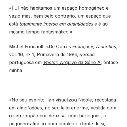
«[…] não habitamos um espaço homogéneo e
vazio mas, bem pelo contrário, um espaço que
está
totalmente imerso em quantidades
e é ao
mesmo tempo fantasmático.»
Michel Foucault, «De Outros Espaços»,
Diacritics
,
vol. 16, nº 1, Primavera de 1986, versão
portuguesa em
Vector
, Arquivo da Série A
, ênfase
minha
«No seu espírito, Ian visualizou Nicole, recostada
em almofadões, no seu leito enorme, vestida com
o seu roupão cor-de-rosa, com berloques, o
pequeno-almoço num tabuleiro, diante de si,