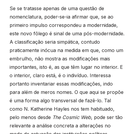
Se se tratasse apenas de uma questão de
nomenclatura, poder-se-ia afirmar que, se ao
primeiro impulso correspondeu a modernidade,
este novo fôlego é sinal de uma pós-modernidade.
A classificação seria simpática, contudo
praticamente inócua na medida em que, como um
embrulho, não mostra as modificações mais
importantes, isto é, as que têm lugar no interior. E
o interior, claro está, é o indivíduo. Interessa
portanto inventariar essas modificações, indo
para além de meros nomes. O que aqui se propõe
é uma forma algo transversal de fazê-lo. Tal
como N. Katherine Hayles nos tem habituado,
pelo menos desde
The Cosmic Web
, pode ser tão
relevante a análise concreta a alterações no
modo de actuação das instituições políticas,