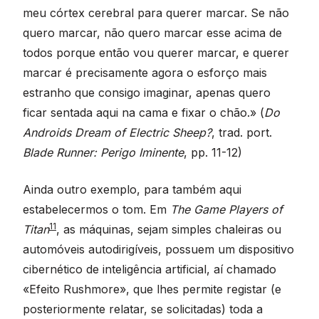
meu córtex cerebral para querer marcar. Se não
quero marcar, não quero marcar esse acima de
todos porque então vou querer marcar, e querer
marcar é precisamente agora o esforço mais
estranho que consigo imaginar, apenas quero
ficar sentada aqui na cama e fixar o chão.» (
Do
Androids Dream of Electric Sheep?
, trad. port.
Blade Runner: Perigo Iminente
, pp. 11-12)
Ainda outro exemplo, para também aqui
estabelecermos o tom. Em
The Game Players of
11
Titan
, as máquinas, sejam simples chaleiras ou
automóveis autodirigíveis, possuem um dispositivo
cibernético de inteligência artificial, aí chamado
«Efeito Rushmore», que lhes permite registar (e
posteriormente relatar, se solicitadas) toda a