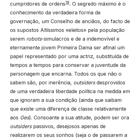
18
cumpridores de ordens
. O segredo máximo é o
conhecimento da verdadeira forma de
governação, um Conselho de anciãos, do facto de
os supostos Altíssimos «eleitos» pela população
serem
robots
-simulacros e de a indemovível e
eternamente jovem Primeira Dama ser afinal um
papel representado por uma actriz, substituída de
tempos a tempos para conservar a juventude da
personagem que encarna. Todos os que não o
sabem são, por inerência,
outsiders
desprovidos
de uma verdadeira liberdade política na medida em
que ignoram a sua condição (ainda que saibam
que existe uma diferença de classe relativamente
aos
Ges
). Consoante a sua atitude, podem ser ora
outsiders
passivos, desejosos apenas de
realizarem os seus sonhos (seja o de passarem a