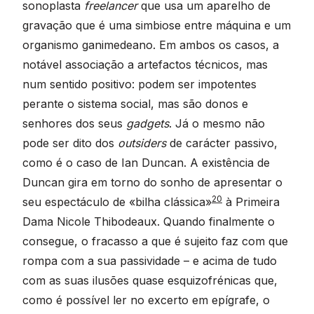
sonoplasta
freelancer
que usa um aparelho de
gravação que é uma simbiose entre máquina e um
organismo ganimedeano. Em ambos os casos, a
notável associação a artefactos técnicos, mas
num sentido positivo: podem ser impotentes
perante o sistema social, mas são donos e
senhores dos seus
gadgets
. Já o mesmo não
pode ser dito dos
outsiders
de carácter passivo,
como é o caso de Ian Duncan. A existência de
Duncan gira em torno do sonho de apresentar o
20
seu espectáculo de «bilha clássica»
à Primeira
Dama Nicole Thibodeaux. Quando finalmente o
consegue, o fracasso a que é sujeito faz com que
rompa com a sua passividade – e acima de tudo
com as suas ilusões quase esquizofrénicas que,
como é possível ler no excerto em epígrafe, o