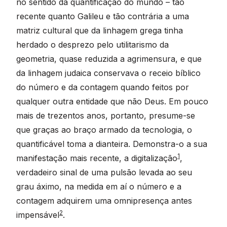
no sentido da quantificação do mundo – tão
recente quanto Galileu e tão contrária a uma
matriz cultural que da linhagem grega tinha
herdado o desprezo pelo utilitarismo da
geometria, quase reduzida a agrimensura, e que
da linhagem judaica conservava o receio bíblico
do número e da contagem quando feitos por
qualquer outra entidade que não Deus. Em pouco
mais de trezentos anos, portanto, presume-se
que graças ao braço armado da tecnologia, o
quantificável toma a dianteira. Demonstra-o a sua
1
manifestação mais recente, a digitalização
,
verdadeiro sinal de uma pulsão levada ao seu
grau áximo, na medida em aí o número e a
contagem adquirem uma omnipresença antes
2
impensável
.