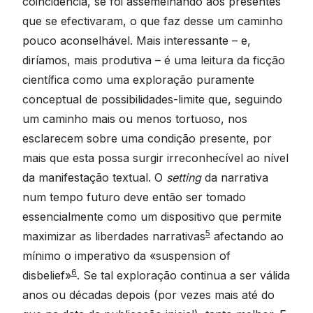
coincidência, se foi assemelhando aos presentes
que se efectivaram, o que faz desse um caminho
pouco aconselhável. Mais interessante – e,
diríamos, mais produtiva – é uma leitura da ficção
científica como uma exploração puramente
conceptual de possibilidades-limite que, seguindo
um caminho mais ou menos tortuoso, nos
esclarecem sobre uma condição presente, por
mais que esta possa surgir irreconhecível ao nível
da manifestação textual. O
setting
da narrativa
num tempo futuro deve então ser tomado
essencialmente como um dispositivo que permite
5
maximizar as liberdades narrativas
afectando ao
mínimo o imperativo da «suspension of
6
disbelief»
. Se tal exploração continua a ser válida
anos ou décadas depois (por vezes mais até do