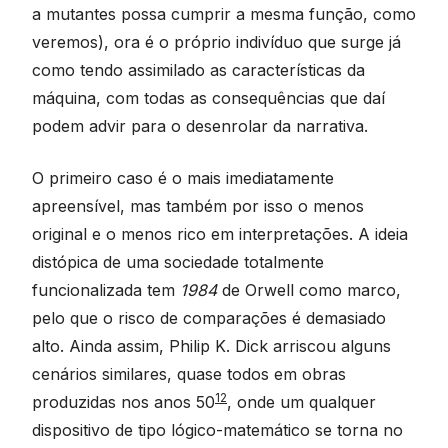
a mutantes possa cumprir a mesma função, como
veremos), ora é o próprio indivíduo que surge já
como tendo assimilado as características da
máquina, com todas as consequências que daí
podem advir para o desenrolar da narrativa.
O primeiro caso é o mais imediatamente
apreensível, mas também por isso o menos
original e o menos rico em interpretações. A ideia
distópica de uma sociedade totalmente
funcionalizada tem
1984
de Orwell como marco,
pelo que o risco de comparações é demasiado
alto. Ainda assim, Philip K. Dick arriscou alguns
cenários similares, quase todos em obras
12
produzidas nos anos 50
, onde um qualquer
dispositivo de tipo lógico-matemático se torna no