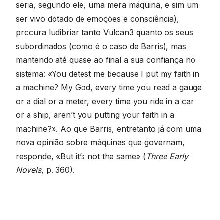
seria, segundo ele, uma mera máquina, e sim um
ser vivo dotado de emoções e consciência),
procura ludibriar tanto Vulcan3 quanto os seus
subordinados (como é o caso de Barris), mas
mantendo até quase ao final a sua confiança no
sistema: «You detest me because I put my faith in
a machine? My God, every time you read a gauge
or a dial or a meter, every time you ride in a car
or a ship, aren’t you putting your faith in a
machine?». Ao que Barris, entretanto já com uma
nova opinião sobre máquinas que governam,
responde, «But it’s not the same» (
Three Early
Novels
, p. 360).