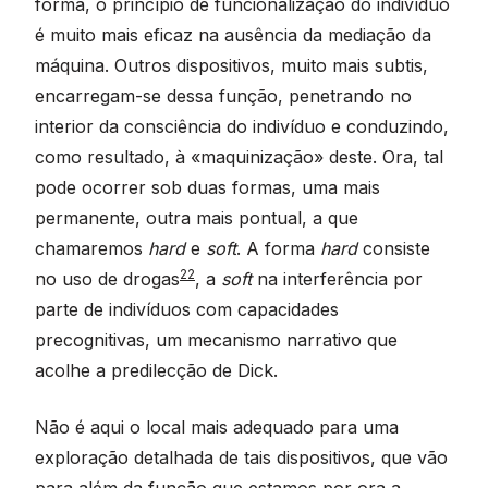
forma, o princípio de funcionalização do indivíduo
é muito mais eficaz na ausência da mediação da
máquina. Outros dispositivos, muito mais subtis,
encarregam-se dessa função, penetrando no
interior da consciência do indivíduo e conduzindo,
como resultado, à «maquinização» deste. Ora, tal
pode ocorrer sob duas formas, uma mais
permanente, outra mais pontual, a que
chamaremos
hard
e
soft
. A forma
hard
consiste
22
no uso de drogas
, a
soft
na interferência por
parte de indivíduos com capacidades
precognitivas, um mecanismo narrativo que
acolhe a predilecção de Dick.
Não é aqui o local mais adequado para uma
exploração detalhada de tais dispositivos, que vão
para além da função que estamos por ora a