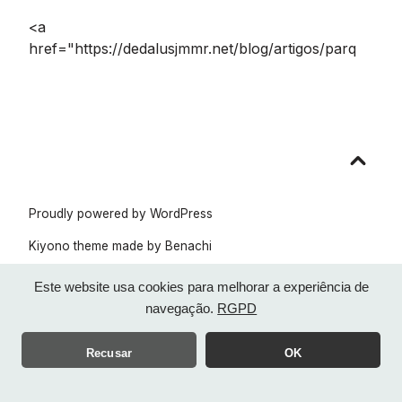
<a
href="https://dedalusjmmr.net/blog/artigos/parq
Go
to
top
Proudly powered by WordPress
Kiyono theme made by
Benachi
Este website usa cookies para melhorar a experiência de
navegação.
RGPD
Recusar
OK